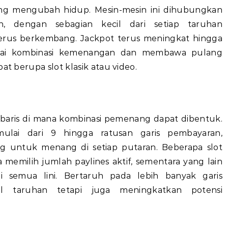
ng mengubah hidup. Mesin-mesin ini dihubungkan
, dengan sebagian kecil dari setiap taruhan
terus berkembang. Jackpot terus meningkat hingga
ai kombinasi kemenangan dan membawa pulang
at berupa slot klasik atau video.
k baris di mana kombinasi pemenang dapat dibentuk.
ulai dari 9 hingga ratusan garis pembayaran,
 untuk menang di setiap putaran. Beberapa slot
emilih jumlah paylines aktif, sementara yang lain
 semua lini. Bertaruh pada lebih banyak garis
l taruhan tetapi juga meningkatkan potensi