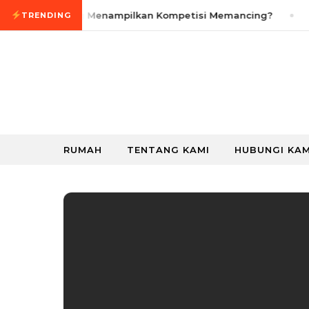
Skip to content
ing Mana Yang Menampilkan Kompetisi Memancing?
TRENDING
RUMAH
TENTANG KAMI
HUBUNGI KAM