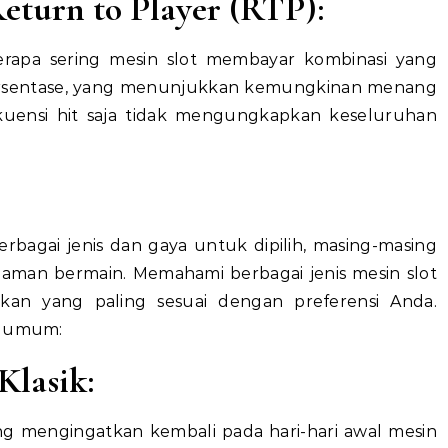
eturn to Player (RTP):
rapa sering mesin slot membayar kombinasi yang
persentase, yang menunjukkan kemungkinan menang
kuensi hit saja tidak mengungkapkan keseluruhan
erbagai jenis dan gaya untuk dipilih, masing-masing
aman bermain. Memahami berbagai jenis mesin slot
 yang paling sesuai dengan preferensi Anda.
ng umum:
Klasik:
yang mengingatkan kembali pada hari-hari awal mesin