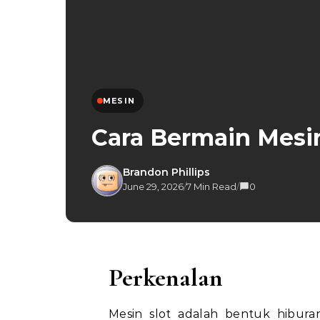
MESIN
Cara Bermain Mesin
Brandon Phillips
June 29, 2026
/
7 Min Read
/
0
Perkenalan
Mesin slot adalah bentuk hibura