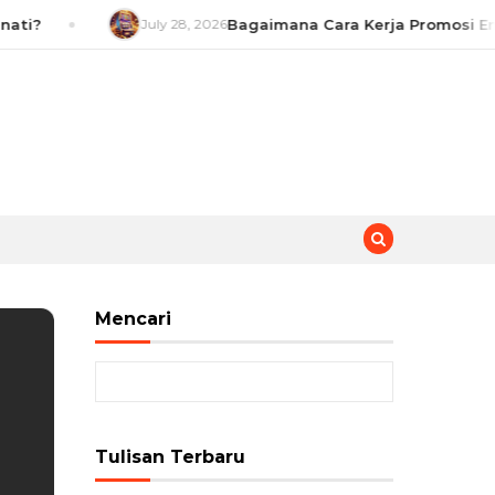
ti?
July 28, 2026
Bagaimana Cara Kerja Promosi End
Mencari
Search for:
Tulisan Terbaru