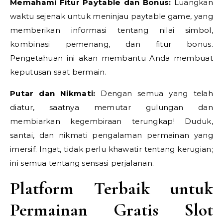
Memahami Fitur Paytable dan Bonus:
Luangkan
waktu sejenak untuk meninjau paytable game, yang
memberikan informasi tentang nilai simbol,
kombinasi pemenang, dan fitur bonus.
Pengetahuan ini akan membantu Anda membuat
keputusan saat bermain.
Putar dan Nikmati:
Dengan semua yang telah
diatur, saatnya memutar gulungan dan
membiarkan kegembiraan terungkap! Duduk,
santai, dan nikmati pengalaman permainan yang
imersif. Ingat, tidak perlu khawatir tentang kerugian;
ini semua tentang sensasi perjalanan.
Platform Terbaik untuk
Permainan Gratis Slot