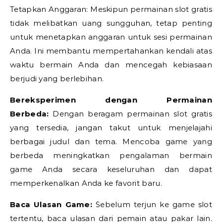
Tetapkan Anggaran: Meskipun permainan slot gratis
tidak melibatkan uang sungguhan, tetap penting
untuk menetapkan anggaran untuk sesi permainan
Anda. Ini membantu mempertahankan kendali atas
waktu bermain Anda dan mencegah kebiasaan
berjudi yang berlebihan.
Bereksperimen dengan Permainan
Berbeda:
Dengan beragam permainan slot gratis
yang tersedia, jangan takut untuk menjelajahi
berbagai judul dan tema. Mencoba game yang
berbeda meningkatkan pengalaman bermain
game Anda secara keseluruhan dan dapat
memperkenalkan Anda ke favorit baru.
Baca Ulasan Game:
Sebelum terjun ke game slot
tertentu, baca ulasan dari pemain atau pakar lain.