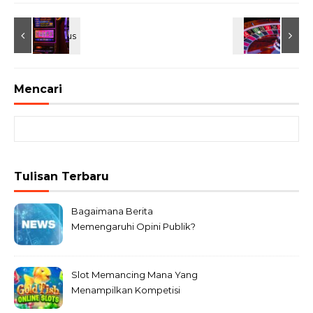
Mencari
Search for:
Tulisan Terbaru
Bagaimana Berita
Memengaruhi Opini Publik?
Slot Memancing Mana Yang
Menampilkan Kompetisi
Memancing?