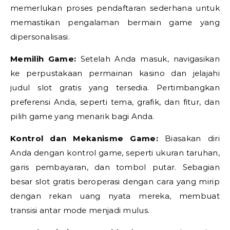
memerlukan proses pendaftaran sederhana untuk
memastikan pengalaman bermain game yang
dipersonalisasi.
Memilih Game:
Setelah Anda masuk, navigasikan
ke perpustakaan permainan kasino dan jelajahi
judul slot gratis yang tersedia. Pertimbangkan
preferensi Anda, seperti tema, grafik, dan fitur, dan
pilih game yang menarik bagi Anda.
Kontrol dan Mekanisme Game:
Biasakan diri
Anda dengan kontrol game, seperti ukuran taruhan,
garis pembayaran, dan tombol putar. Sebagian
besar slot gratis beroperasi dengan cara yang mirip
dengan rekan uang nyata mereka, membuat
transisi antar mode menjadi mulus.