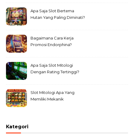
Apa Saja Slot Bertema
Hutan Yang Paling Diminati?
Bagaimana Cara Kerja
Promosi Endorphina?
Apa Saja Slot Mitologi
Dengan Rating Tertinggi?
Slot Mitologi Apa Yang
Memiliki Mekanik
Megaways?
Kategori